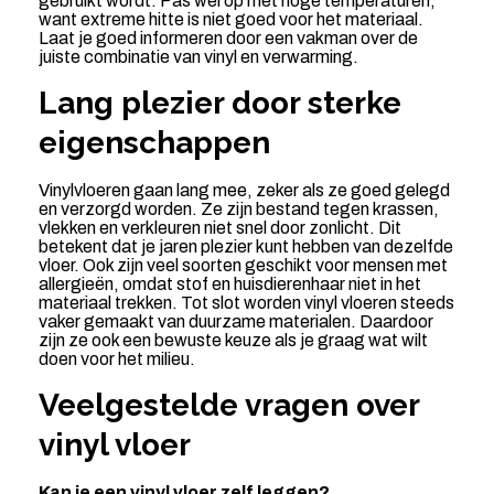
gebruikt wordt. Pas wel op met hoge temperaturen,
want extreme hitte is niet goed voor het materiaal.
Laat je goed informeren door een vakman over de
juiste combinatie van vinyl en verwarming.
Lang plezier door sterke
eigenschappen
Vinylvloeren gaan lang mee, zeker als ze goed gelegd
en verzorgd worden. Ze zijn bestand tegen krassen,
vlekken en verkleuren niet snel door zonlicht. Dit
betekent dat je jaren plezier kunt hebben van dezelfde
vloer. Ook zijn veel soorten geschikt voor mensen met
allergieën, omdat stof en huisdierenhaar niet in het
materiaal trekken. Tot slot worden vinyl vloeren steeds
vaker gemaakt van duurzame materialen. Daardoor
zijn ze ook een bewuste keuze als je graag wat wilt
doen voor het milieu.
Veelgestelde vragen over
vinyl vloer
Kan je een vinyl vloer zelf leggen?