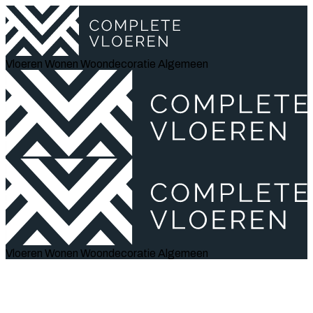
Vloeren
Wonen
Woondecoratie
Algemeen
Vloeren
Wonen
Woondecoratie
Algemeen