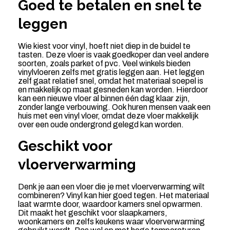
Goed te betalen en snel te
leggen
Wie kiest voor vinyl, hoeft niet diep in de buidel te
tasten. Deze vloer is vaak goedkoper dan veel andere
soorten, zoals parket of pvc. Veel winkels bieden
vinylvloeren zelfs met gratis leggen aan. Het leggen
zelf gaat relatief snel, omdat het materiaal soepel is
en makkelijk op maat gesneden kan worden. Hierdoor
kan een nieuwe vloer al binnen één dag klaar zijn,
zonder lange verbouwing. Ook huren mensen vaak een
huis met een vinyl vloer, omdat deze vloer makkelijk
over een oude ondergrond gelegd kan worden.
Geschikt voor
vloerverwarming
Denk je aan een vloer die je met vloerverwarming wilt
combineren? Vinyl kan hier goed tegen. Het materiaal
laat warmte door, waardoor kamers snel opwarmen.
Dit maakt het geschikt voor slaapkamers,
woonkamers en zelfs keukens waar vloerverwarming