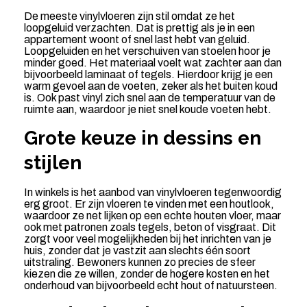
De meeste vinylvloeren zijn stil omdat ze het
loopgeluid verzachten. Dat is prettig als je in een
appartement woont of snel last hebt van geluid.
Loopgeluiden en het verschuiven van stoelen hoor je
minder goed. Het materiaal voelt wat zachter aan dan
bijvoorbeeld laminaat of tegels. Hierdoor krijg je een
warm gevoel aan de voeten, zeker als het buiten koud
is. Ook past vinyl zich snel aan de temperatuur van de
ruimte aan, waardoor je niet snel koude voeten hebt.
Grote keuze in dessins en
stijlen
In winkels is het aanbod van vinylvloeren tegenwoordig
erg groot. Er zijn vloeren te vinden met een houtlook,
waardoor ze net lijken op een echte houten vloer, maar
ook met patronen zoals tegels, beton of visgraat. Dit
zorgt voor veel mogelijkheden bij het inrichten van je
huis, zonder dat je vastzit aan slechts één soort
uitstraling. Bewoners kunnen zo precies de sfeer
kiezen die ze willen, zonder de hogere kosten en het
onderhoud van bijvoorbeeld echt hout of natuursteen.