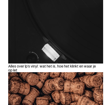
Alles over lp’s vinyl: wat het is, hoe het klinkt en waar je
op let