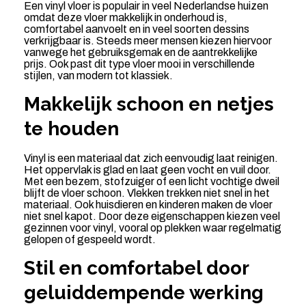
Een vinyl vloer is populair in veel Nederlandse huizen
omdat deze vloer makkelijk in onderhoud is,
comfortabel aanvoelt en in veel soorten dessins
verkrijgbaar is. Steeds meer mensen kiezen hiervoor
vanwege het gebruiksgemak en de aantrekkelijke
prijs. Ook past dit type vloer mooi in verschillende
stijlen, van modern tot klassiek.
Makkelijk schoon en netjes
te houden
Vinyl is een materiaal dat zich eenvoudig laat reinigen.
Het oppervlak is glad en laat geen vocht en vuil door.
Met een bezem, stofzuiger of een licht vochtige dweil
blijft de vloer schoon. Vlekken trekken niet snel in het
materiaal. Ook huisdieren en kinderen maken de vloer
niet snel kapot. Door deze eigenschappen kiezen veel
gezinnen voor vinyl, vooral op plekken waar regelmatig
gelopen of gespeeld wordt.
Stil en comfortabel door
geluiddempende werking