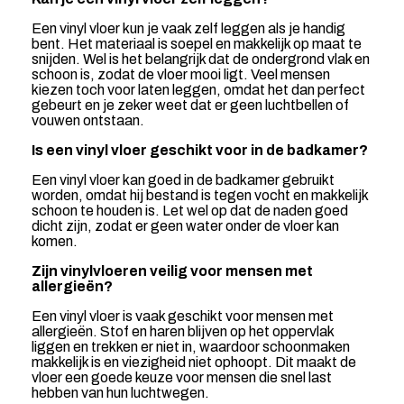
Een vinyl vloer kun je vaak zelf leggen als je handig
bent. Het materiaal is soepel en makkelijk op maat te
snijden. Wel is het belangrijk dat de ondergrond vlak en
schoon is, zodat de vloer mooi ligt. Veel mensen
kiezen toch voor laten leggen, omdat het dan perfect
gebeurt en je zeker weet dat er geen luchtbellen of
vouwen ontstaan.
Is een vinyl vloer geschikt voor in de badkamer?
Een vinyl vloer kan goed in de badkamer gebruikt
worden, omdat hij bestand is tegen vocht en makkelijk
schoon te houden is. Let wel op dat de naden goed
dicht zijn, zodat er geen water onder de vloer kan
komen.
Zijn vinylvloeren veilig voor mensen met
allergieën?
Een vinyl vloer is vaak geschikt voor mensen met
allergieën. Stof en haren blijven op het oppervlak
liggen en trekken er niet in, waardoor schoonmaken
makkelijk is en viezigheid niet ophoopt. Dit maakt de
vloer een goede keuze voor mensen die snel last
hebben van hun luchtwegen.