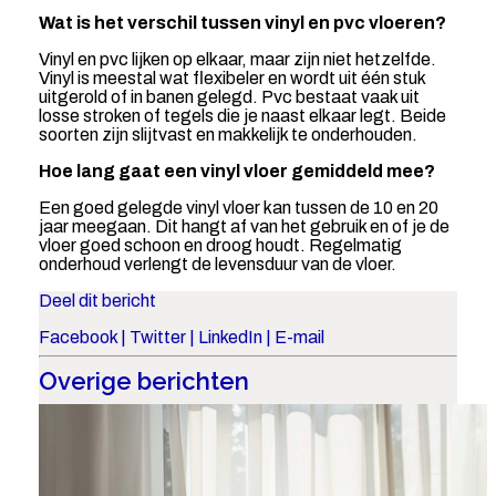
Wat is het verschil tussen vinyl en pvc vloeren?
Vinyl en pvc lijken op elkaar, maar zijn niet hetzelfde.
Vinyl is meestal wat flexibeler en wordt uit één stuk
uitgerold of in banen gelegd. Pvc bestaat vaak uit
losse stroken of tegels die je naast elkaar legt. Beide
soorten zijn slijtvast en makkelijk te onderhouden.
Hoe lang gaat een vinyl vloer gemiddeld mee?
Een goed gelegde vinyl vloer kan tussen de 10 en 20
jaar meegaan. Dit hangt af van het gebruik en of je de
vloer goed schoon en droog houdt. Regelmatig
onderhoud verlengt de levensduur van de vloer.
Deel dit bericht
Facebook
|
Twitter
|
LinkedIn
|
E-mail
Overige berichten