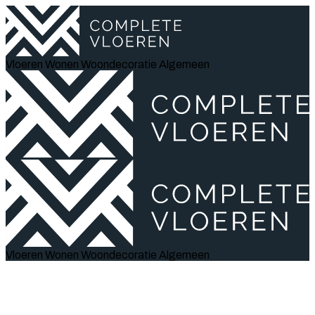
Vloeren
Wonen
Woondecoratie
Algemeen
Vloeren
Wonen
Woondecoratie
Algemeen