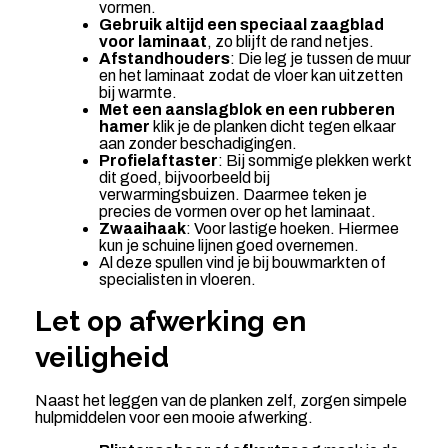
vormen.
Gebruik altijd een speciaal zaagblad
voor laminaat
, zo blijft de rand netjes.
Afstandhouders
: Die leg je tussen de muur
en het laminaat zodat de vloer kan uitzetten
bij warmte.
Met een aanslagblok en een rubberen
hamer
klik je de planken dicht tegen elkaar
aan zonder beschadigingen.
Profielaftaster
: Bij sommige plekken werkt
dit goed, bijvoorbeeld bij
verwarmingsbuizen. Daarmee teken je
precies de vormen over op het laminaat.
Zwaaihaak
: Voor lastige hoeken. Hiermee
kun je schuine lijnen goed overnemen.
Al deze spullen vind je bij bouwmarkten of
specialisten in vloeren.
Let op afwerking en
veiligheid
Naast het leggen van de planken zelf, zorgen simpele
hulpmiddelen voor een mooie afwerking.