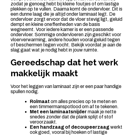
zodat je genoeg hebt bij kleine foutjes of om lastige
plekken op te vullen. Daarna komt de ondervloer. Dit is
een dunne laag die je altijd onder laminaat legt. De
ondervloer zorgt ervoor dat de vloer stevig ligt, geluid
dempt en kleine oneffenheden van de basis
wegneemt. Voor iedere kamer is er een passende
ondervloer. Sommige ondervloeren zijn geschikt voor
vloerverwarming, andere houden vooral geluid tegen
of beschermen tegen vocht. Bekijk voordat je aan de
slag gaat wat je nodig hebt in jouw ruimte.
Gereedschap dat het werk
makkelijk maakt
Voor het leggen van laminaat zijn er een paar handige
spullen nodig.
Rolmaat
om alles precies op te meten en
een timmermanspotlood om af te tekenen.
Met een laminaatsnijder
maak je nette
snedes zonder dat de plank splijt of stof
veroorzaakt.
Een handzaag of decoupeerzaag
werkt
ook goed, vooral bij hoeken of lastige