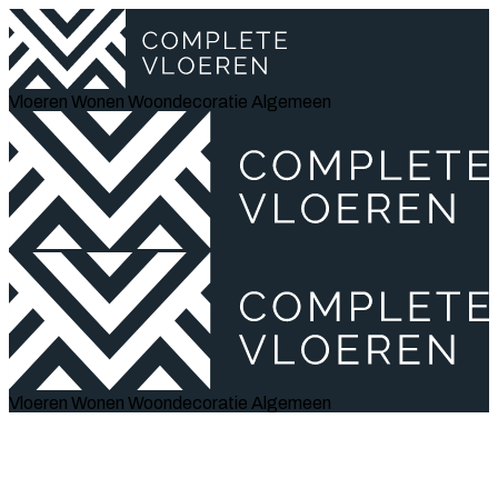
Vloeren
Wonen
Woondecoratie
Algemeen
Vloeren
Wonen
Woondecoratie
Algemeen