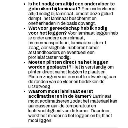
Is het nodig om altijd een ondervloer te
gebruiken bij laminaat?
Een ondervloer is
altijd nodig bij laminaat, omdat deze geluid
dempt, het laminaat beschermt en
oneffenheden in de basis opvangt.
Wat voor gereedschap heb ik nodig
voor het leggen?
Voor laminaat leggen heb
je onder andere een rolmaat,
timmermanspotlood, laminaatsnijder of
zaag, aanslagblok, rubberen hamer,
afstandhouders en eventueel een
profielaftaster nodig.
Moeten plinten direct na het leggen
worden geplaatst?
Het is verstandig om
plinten direct na het leggen te plaatsen.
Plinten zorgen voor een nette afwerking aan
de randen van de vloer en bedekken de
uitzetvoeg.
Waarom moet laminaat eerst
acclimatiseren in de kamer?
Laminaat
moet acclimatiseren zodat het materiaal kan
aanpassen aan de temperatuur en
luchtvochtigheid van de kamer. Daardoor
werkt het minder na het leggen en blijft het
mooi liggen.