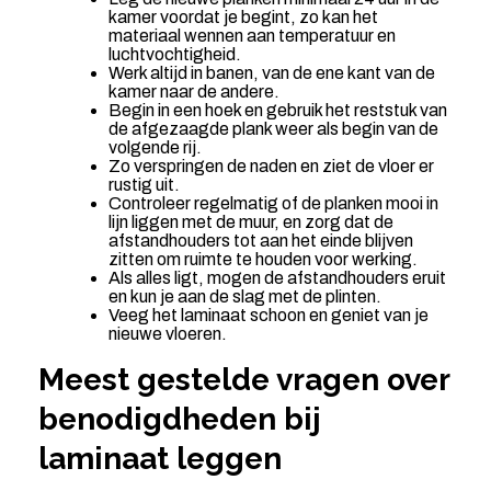
kamer voordat je begint, zo kan het
materiaal wennen aan temperatuur en
luchtvochtigheid.
Werk altijd in banen, van de ene kant van de
kamer naar de andere.
Begin in een hoek en gebruik het reststuk van
de afgezaagde plank weer als begin van de
volgende rij.
Zo verspringen de naden en ziet de vloer er
rustig uit.
Controleer regelmatig of de planken mooi in
lijn liggen met de muur, en zorg dat de
afstandhouders tot aan het einde blijven
zitten om ruimte te houden voor werking.
Als alles ligt, mogen de afstandhouders eruit
en kun je aan de slag met de plinten.
Veeg het laminaat schoon en geniet van je
nieuwe vloeren.
Meest gestelde vragen over
benodigdheden bij
laminaat leggen