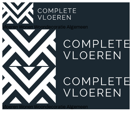
Vloeren
Wonen
Woondecoratie
Algemeen
Vloeren
Wonen
Woondecoratie
Algemeen