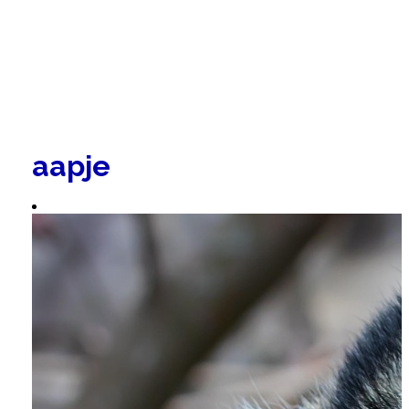
aapje