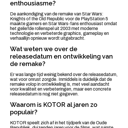
enthousiasme?
De aankondiging van de remake van Star Wars:
Knights of the Old Republic voor de PlayStation 5
maakte gamers en Star Wars-fans enthousiast omdat
het geliefde rollenspel uit 2003 met moderne
technologie en verbeterde graphics, gameplay en
verhaallijn opnieuw wordt uitgebracht.
Wat weten we over de
releasedatum en ontwikkeling van
de remake?
Er was lange tijd weinig bekend over de releasedatum,
wat voor onrust zorgde. Inmiddels is duidelijk dat de
remake volop in ontwikkeling is, met veel aandacht
voor kwaliteit en verbeteringen, maar een concrete
releasedatum is nog niet gegeven.
Waarom is KOTOR al jaren zo
populair?
KOTOR speelt zich af in het tijdperk van de Oude
Republiek, duizenden jaren voor de films, wat ruimte