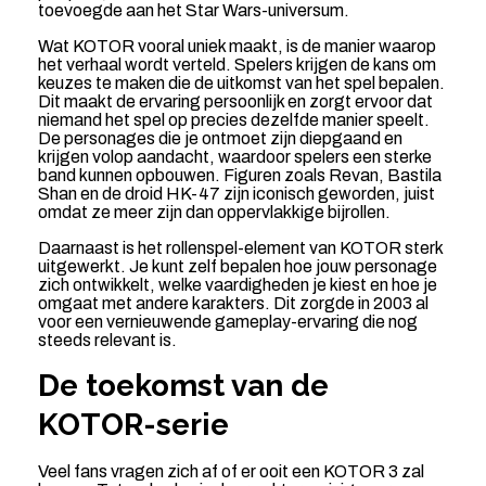
toevoegde aan het Star Wars-universum.
Wat KOTOR vooral uniek maakt, is de manier waarop
het verhaal wordt verteld. Spelers krijgen de kans om
keuzes te maken die de uitkomst van het spel bepalen.
Dit maakt de ervaring persoonlijk en zorgt ervoor dat
niemand het spel op precies dezelfde manier speelt.
De personages die je ontmoet zijn diepgaand en
krijgen volop aandacht, waardoor spelers een sterke
band kunnen opbouwen. Figuren zoals Revan, Bastila
Shan en de droid HK-47 zijn iconisch geworden, juist
omdat ze meer zijn dan oppervlakkige bijrollen.
Daarnaast is het rollenspel-element van KOTOR sterk
uitgewerkt. Je kunt zelf bepalen hoe jouw personage
zich ontwikkelt, welke vaardigheden je kiest en hoe je
omgaat met andere karakters. Dit zorgde in 2003 al
voor een vernieuwende gameplay-ervaring die nog
steeds relevant is.
De toekomst van de
KOTOR-serie
Veel fans vragen zich af of er ooit een KOTOR 3 zal