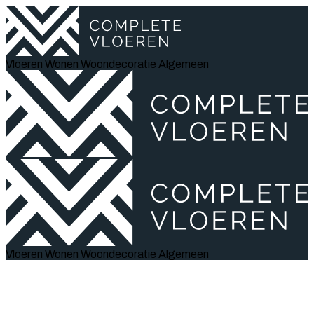
Vloeren
Wonen
Woondecoratie
Algemeen
Vloeren
Wonen
Woondecoratie
Algemeen