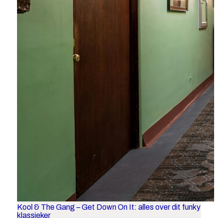
Kool & The Gang – Get Down On It: alles over dit funky
klassieker