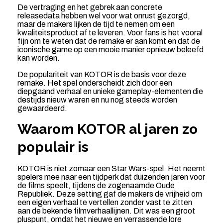
De vertraging en het gebrek aan concrete
releasedata hebben wel voor wat onrust gezorgd,
maar de makers lijken de tijd te nemen om een
kwaliteitsproduct af te leveren. Voor fans is het vooral
fijn om te weten dat de remake er aan komt en dat de
iconische game op een mooie manier opnieuw beleefd
kan worden.
De populariteit van KOTOR is de basis voor deze
remake. Het spel onderscheidt zich door een
diepgaand verhaal en unieke gameplay-elementen die
destijds nieuw waren en nu nog steeds worden
gewaardeerd.
Waarom KOTOR al jaren zo
populair is
KOTOR is niet zomaar een Star Wars-spel. Het neemt
spelers mee naar een tijdperk dat duizenden jaren voor
de films speelt, tijdens de zogenaamde Oude
Republiek. Deze setting gaf de makers de vrijheid om
een eigen verhaal te vertellen zonder vast te zitten
aan de bekende filmverhaallijnen. Dit was een groot
pluspunt, omdat het nieuwe en verrassende lore