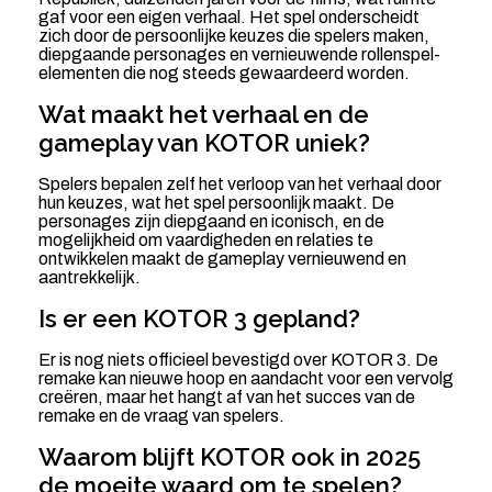
gaf voor een eigen verhaal. Het spel onderscheidt
zich door de persoonlijke keuzes die spelers maken,
diepgaande personages en vernieuwende rollenspel-
elementen die nog steeds gewaardeerd worden.
Wat maakt het verhaal en de
gameplay van KOTOR uniek?
Spelers bepalen zelf het verloop van het verhaal door
hun keuzes, wat het spel persoonlijk maakt. De
personages zijn diepgaand en iconisch, en de
mogelijkheid om vaardigheden en relaties te
ontwikkelen maakt de gameplay vernieuwend en
aantrekkelijk.
Is er een KOTOR 3 gepland?
Er is nog niets officieel bevestigd over KOTOR 3. De
remake kan nieuwe hoop en aandacht voor een vervolg
creëren, maar het hangt af van het succes van de
remake en de vraag van spelers.
Waarom blijft KOTOR ook in 2025
de moeite waard om te spelen?