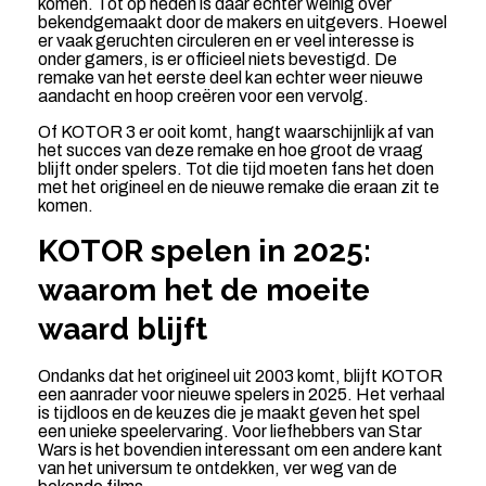
komen. Tot op heden is daar echter weinig over
bekendgemaakt door de makers en uitgevers. Hoewel
er vaak geruchten circuleren en er veel interesse is
onder gamers, is er officieel niets bevestigd. De
remake van het eerste deel kan echter weer nieuwe
aandacht en hoop creëren voor een vervolg.
Of KOTOR 3 er ooit komt, hangt waarschijnlijk af van
het succes van deze remake en hoe groot de vraag
blijft onder spelers. Tot die tijd moeten fans het doen
met het origineel en de nieuwe remake die eraan zit te
komen.
KOTOR spelen in 2025:
waarom het de moeite
waard blijft
Ondanks dat het origineel uit 2003 komt, blijft KOTOR
een aanrader voor nieuwe spelers in 2025. Het verhaal
is tijdloos en de keuzes die je maakt geven het spel
een unieke speelervaring. Voor liefhebbers van Star
Wars is het bovendien interessant om een andere kant
van het universum te ontdekken, ver weg van de