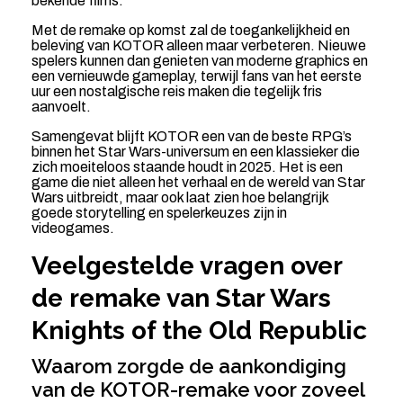
bekende films.
Met de remake op komst zal de toegankelijkheid en
beleving van KOTOR alleen maar verbeteren. Nieuwe
spelers kunnen dan genieten van moderne graphics en
een vernieuwde gameplay, terwijl fans van het eerste
uur een nostalgische reis maken die tegelijk fris
aanvoelt.
Samengevat blijft KOTOR een van de beste RPG’s
binnen het Star Wars-universum en een klassieker die
zich moeiteloos staande houdt in 2025. Het is een
game die niet alleen het verhaal en de wereld van Star
Wars uitbreidt, maar ook laat zien hoe belangrijk
goede storytelling en spelerkeuzes zijn in
videogames.
Veelgestelde vragen over
de remake van Star Wars
Knights of the Old Republic
Waarom zorgde de aankondiging
van de KOTOR-remake voor zoveel