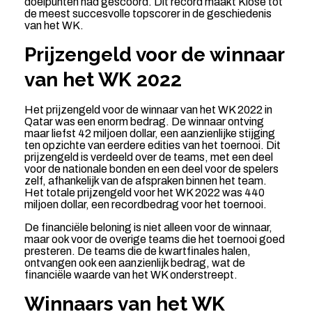
doelpunten had gescoord. Dit record maakt Klose tot
de meest succesvolle topscorer in de geschiedenis
van het WK.
Prijzengeld voor de winnaar
van het WK 2022
Het prijzengeld voor de winnaar van het WK 2022 in
Qatar was een enorm bedrag. De winnaar ontving
maar liefst 42 miljoen dollar, een aanzienlijke stijging
ten opzichte van eerdere edities van het toernooi. Dit
prijzengeld is verdeeld over de teams, met een deel
voor de nationale bonden en een deel voor de spelers
zelf, afhankelijk van de afspraken binnen het team.
Het totale prijzengeld voor het WK 2022 was 440
miljoen dollar, een recordbedrag voor het toernooi.
De financiële beloning is niet alleen voor de winnaar,
maar ook voor de overige teams die het toernooi goed
presteren. De teams die de kwartfinales halen,
ontvangen ook een aanzienlijk bedrag, wat de
financiële waarde van het WK onderstreept.
Winnaars van het WK