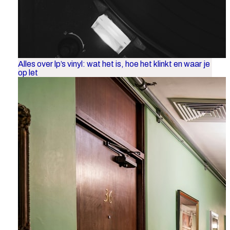
Alles over lp’s vinyl: wat het is, hoe het klinkt en waar je
op let