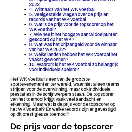
2022
4. Winnaars van het WK Voetbal
5. Veelgestelde vragen over de prijs en
records van het WK Voetbal
6. Wat is de prijs voor de topscorer op het
WK Voetbal?
7. Wie heeft het hoogste aantal doelpunten
gescoord op het WK?
8. Wat was het prijzengeld voor de winnaar
van het WK 2022?
9. Welke landen hebben het WK Voetbal het
vaakst gewonnen?
10. Waarom is het WK Voetbal zo belangrijk
voor individuele spelers?
Het WK Voetbal is een van de grootste
sportevenementen ter wereld, waar niet alleen teams
strijden voor de overwinning, maar ook individuele
prestaties in de schijnwerpers staan. De topscorer
van het toernooi krijgt vaak veel aandacht en
erkenning. Maar wat is de prijs voor de topscorer op
het WK Voetbal? En welke records zijn er gevestigd
op dit prestigieuze toernooi?
De prijs voor de topscorer