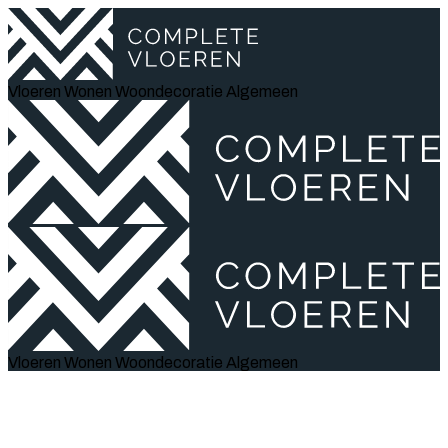
Vloeren
Wonen
Woondecoratie
Algemeen
Vloeren
Wonen
Woondecoratie
Algemeen