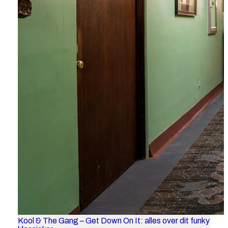
Kool & The Gang – Get Down On It: alles over dit funky