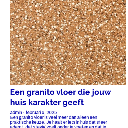
Een granito vloer die jouw
huis karakter geeft
admin - februari 6, 2025
Een granito vloer is veel meer dan alleen een
praktische keuze. Je haalt er iets in huis dat sfeer
ademt, dat stevig voelt onder je voeten en dat je