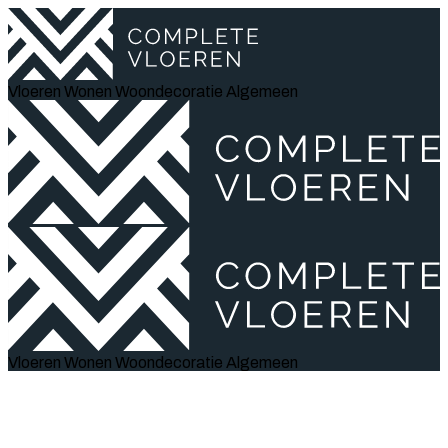
Vloeren
Wonen
Woondecoratie
Algemeen
Vloeren
Wonen
Woondecoratie
Algemeen