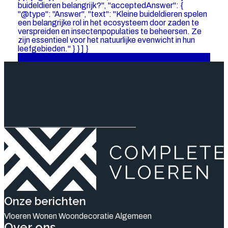
buideldieren belangrijk?", "acceptedAnswer": {
"@type": "Answer", "text": "Kleine buideldieren spelen
een belangrijke rol in het ecosysteem door zaden te
verspreiden en insectenpopulaties te beheersen. Ze
zijn essentieel voor het natuurlijke evenwicht in hun
leefgebieden." } } ] }
Lees hier
Onze berichten
Vloeren
Wonen
Woondecoratie
Algemeen
Over ons