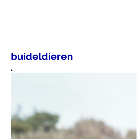
buideldieren