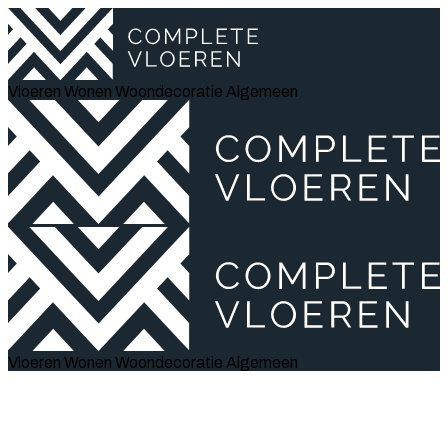
Vloeren
Wonen
Woondecoratie
Algemeen
Vloeren
Wonen
Woondecoratie
Algemeen